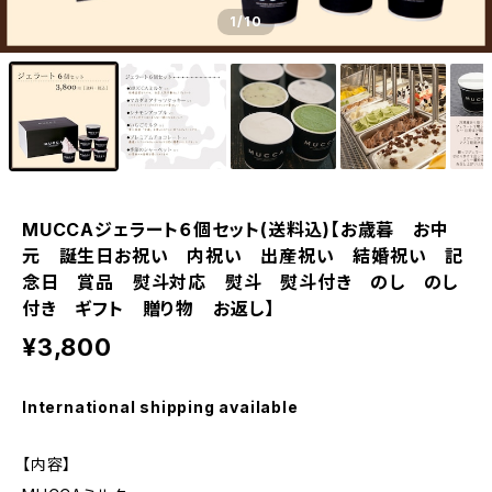
1
/10
MUCCAジェラート６個セット(送料込)【お歳暮 お中
元 誕生日お祝い 内祝い 出産祝い 結婚祝い 記
念日 賞品 熨斗対応 熨斗 熨斗付き のし のし
付き ギフト 贈り物 お返し】
¥3,800
International shipping available
【内容】