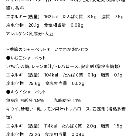
類）、香料
エネルギー(熱量) 162kal たんぱく質 3.5g 脂質 7.5g
炭水化物 20.1g 食塩相当量 0.08g
アレルゲン：乳成分・大豆
＊季節のシャーベット＊ いずれかおひとつ
●いちごシャーベット
いちご、砂糖、レモン果汁/トレハロース、安定剤（増粘多糖類）
エネルギー(熱量) 104kal たんぱく質 0.1g 脂質 0.1g
炭水化物 25.6g 食塩相当量 0.02g
●キウイシャーベット
無脂乳固形分 1.9％ 乳脂肪分 1.1％
キウイ、砂糖、牛乳、レモン果汁/トレハロース、安定剤（増粘多糖
類）
エネルギー(熱量) 114kal たんぱく質 2.0g 脂質 1.5g
炭水化物 23.2g 食塩相当量 0.04g