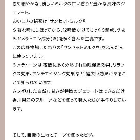
きめ細やかな、優しいミルクの甘い香りと豊かな風味のジ
ェラート。
おいしさの秘密は「サンセットミルク®」
夕暮れ時にしぼってから、12時間かけてじっくり熟成、うま
みとメラトニン成分(※)を多く含んだ生乳です。
この広野牧場こだわりの「サンセットミルク®」をふんだん
に使っています。
※メラトニンは 夜間に多く分泌され睡眠促進効果、リラッ
クス効果、アンチエイジング効果など 幅広い効果があるこ
とで知られています。
さっぱりした自然な甘さが特徴のジェラートはできるだけ
香川県産のフルーツなどを使って職人たちが手作りしてい
ます。
そして、自慢の生地とチーズを使ったピザ。