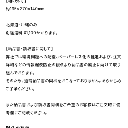
【箱の外寸】
約195×270×140mm
北海道・沖縄のみ
別途送料 ¥1,100かかります。
【納品書・領収書に関して】
弊社では環境問題への配慮、ペーパーレス化の推進および、注文
詳細などの情報漏洩防止の観点より納品書の廃止に向けて取り
組んでおります。
そのため、通常納品書の同梱をおこなっておりません。あらかじめ
ご了承ください。
また納品書および領収書同梱をご希望のお客様はご注文時に備
考欄にご記載ください。