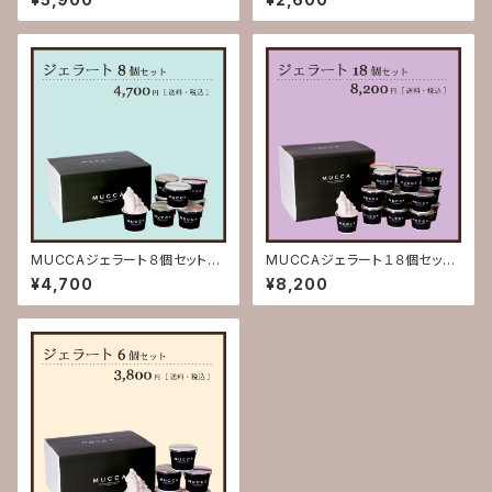
生日お祝い 内祝い 出産祝
別)【オリジナルロゴバック ラン
い 結婚祝い 記念日 賞品
チバック 保温冷バック マイバ
熨斗対応 熨斗 熨斗付き の
ック 保冷バック お買い物バッ
し のし付き ギフト 贈り物
ク 内祝い 出産祝い 結婚祝
お返し】
い 熨斗 熨斗付き のし の
し付き ギフト 贈り物 お返
し】
MUCCAジェラート８個セット
MUCCAジェラート１８個セット
(送料込)【お歳暮 お中元 誕
(送料込)【お歳暮 お中元 誕
¥4,700
¥8,200
生日お祝い 内祝い 出産祝
生日お祝い 内祝い 出産祝
い 結婚祝い 記念日 賞品
い 結婚祝い 記念日 賞品
熨斗対応 熨斗 熨斗付き の
熨斗対応 熨斗 熨斗付き の
し のし付き ギフト 贈り物
し のし付き ギフト 贈り物
お返し】
お返し】