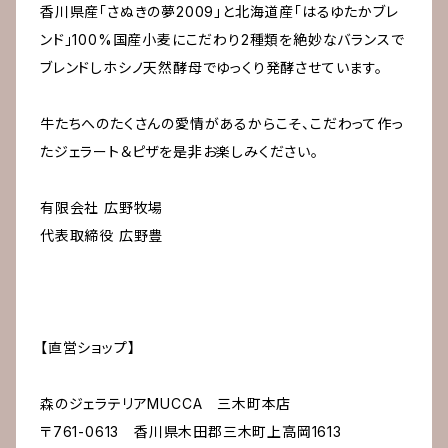
香川県産「さぬきの夢2009」と北海道産「はるゆたかブレ
ンド」100%国産小麦にこだわり2種類を絶妙なバランスで
ブレンドしホシノ天然酵母でゆっくり発酵させています。
牛たちへのたくさんの愛情があるからこそ、こだわって作っ
たジェラート＆ピザを是非お楽しみください。
有限会社 広野牧場
代表取締役 広野豊
【直営ショップ】
森のジェラテリアMUCCA 三木町本店
〒761-0613 香川県木田郡三木町上高岡1613