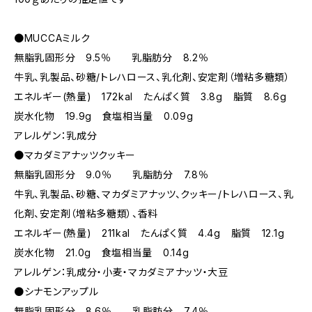
●MUCCAミルク
無脂乳固形分 9.5％ 乳脂肪分 8.2％
牛乳、乳製品、砂糖/トレハロース、乳化剤、安定剤（増粘多糖類）
エネルギー(熱量) 172kal たんぱく質 3.8g 脂質 8.6g
炭水化物 19.9g 食塩相当量 0.09g
アレルゲン：乳成分
●マカダミアナッツクッキー
無脂乳固形分 9.0％ 乳脂肪分 7.8％
牛乳、乳製品、砂糖、マカダミアナッツ、クッキー/トレハロース、乳
化剤、安定剤（増粘多糖類）、香料
エネルギー(熱量) 211kal たんぱく質 4.4g 脂質 12.1g
炭水化物 21.0g 食塩相当量 0.14g
アレルゲン：乳成分・小麦・マカダミアナッツ・大豆
●シナモンアップル
無脂乳固形分 8.6％ 乳脂肪分 7.4％