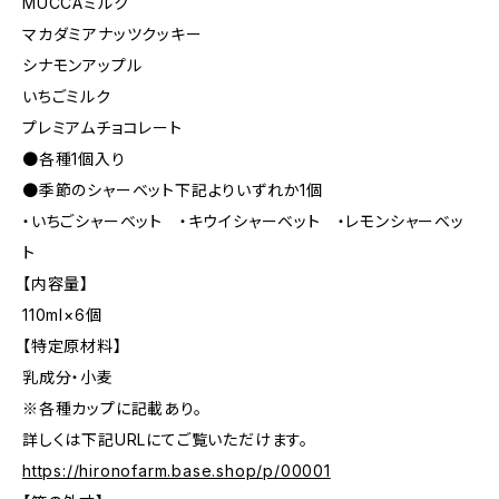
MUCCAミルク
マカダミアナッツクッキー
シナモンアップル
いちごミルク
プレミアムチョコレート
●各種1個入り
●季節のシャーベット下記よりいずれか1個
・いちごシャーベット ・キウイシャーベット ・レモンシャーベッ
ト
【内容量】
110ml×6個
【特定原材料】
乳成分・小麦
※各種カップに記載あり。
詳しくは下記URLにてご覧いただけます。
https://hironofarm.base.shop/p/00001