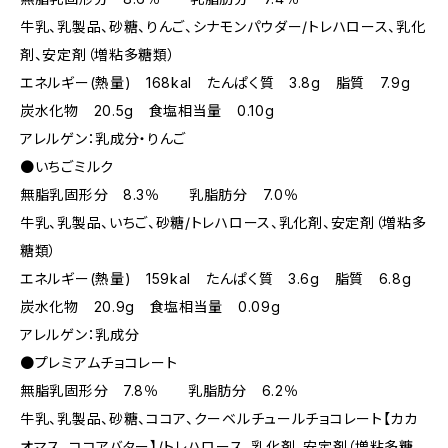
牛乳、乳製品、砂糖、りんご、シナモンパウダー/トレハロース、乳化
剤、安定剤（増粘多糖類）
エネルギー(熱量) 168kal たんぱく質 3.8g 脂質 7.9g
炭水化物 20.5g 食塩相当量 0.10g
アレルゲン：乳成分・りんご
●いちごミルク
無脂乳固形分 8.3％ 乳脂肪分 7.0％
牛乳、乳製品、いちご、砂糖/トレハロース、乳化剤、安定剤（増粘多
糖類）
エネルギー(熱量) 159kal たんぱく質 3.6g 脂質 6.8g
炭水化物 20.9g 食塩相当量 0.09g
アレルゲン：乳成分
●プレミアムチョコレート
無脂乳固形分 7.8％ 乳脂肪分 6.2％
牛乳、乳製品、砂糖、ココア、クーベルチュールチョコレート【カカ
オマス、ココアバター】/トレハロース、乳化剤、安定剤（増粘多糖