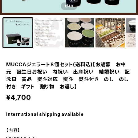
1
/10
MUCCAジェラート８個セット(送料込)【お歳暮 お中
元 誕生日お祝い 内祝い 出産祝い 結婚祝い 記
念日 賞品 熨斗対応 熨斗 熨斗付き のし のし
付き ギフト 贈り物 お返し】
¥4,700
International shipping available
【内容】