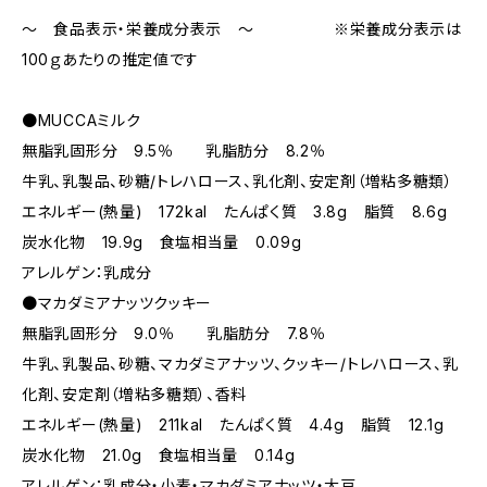
～ 食品表示・栄養成分表示 ～ ※栄養成分表示は
100ｇあたりの推定値です
●MUCCAミルク
無脂乳固形分 9.5％ 乳脂肪分 8.2％
牛乳、乳製品、砂糖/トレハロース、乳化剤、安定剤（増粘多糖類）
エネルギー(熱量) 172kal たんぱく質 3.8g 脂質 8.6g
炭水化物 19.9g 食塩相当量 0.09g
アレルゲン：乳成分
●マカダミアナッツクッキー
無脂乳固形分 9.0％ 乳脂肪分 7.8％
牛乳、乳製品、砂糖、マカダミアナッツ、クッキー/トレハロース、乳
化剤、安定剤（増粘多糖類）、香料
エネルギー(熱量) 211kal たんぱく質 4.4g 脂質 12.1g
炭水化物 21.0g 食塩相当量 0.14g
アレルゲン：乳成分・小麦・マカダミアナッツ・大豆