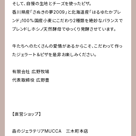
そして、自慢の生地とチーズを使ったピザ。
香川県産「さぬきの夢2009」と北海道産「はるゆたかブレ
ンド」100%国産小麦にこだわり2種類を絶妙なバランスで
ブレンドしホシノ天然酵母でゆっくり発酵させています。
牛たちへのたくさんの愛情があるからこそ、こだわって作っ
たジェラート＆ピザを是非お楽しみください。
有限会社 広野牧場
代表取締役 広野豊
【直営ショップ】
森のジェラテリアMUCCA 三木町本店