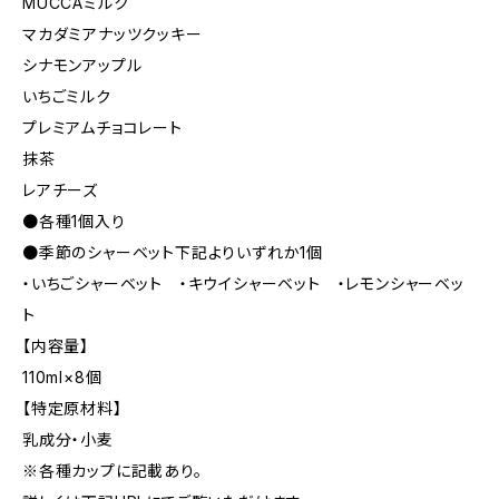
MUCCAミルク
マカダミアナッツクッキー
シナモンアップル
いちごミルク
プレミアムチョコレート
抹茶
レアチーズ
●各種1個入り
●季節のシャーベット下記よりいずれか1個
・いちごシャーベット ・キウイシャーベット ・レモンシャーベッ
ト
【内容量】
110ml×8個
【特定原材料】
乳成分・小麦
※各種カップに記載あり。