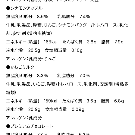
●シナモンアップル
無脂乳固形分 8.6％ 乳脂肪分 7.4％
牛乳、乳製品、砂糖、りんご、シナモンパウダー/トレハロース、乳化
剤、安定剤（増粘多糖類）
エネルギー(熱量) 168kal たんぱく質 3.8g 脂質 7.9g
炭水化物 20.5g 食塩相当量 0.10g
アレルゲン：乳成分・りんご
●いちごミルク
無脂乳固形分 8.3％ 乳脂肪分 7.0％
牛乳、乳製品、いちご、砂糖/トレハロース、乳化剤、安定剤（増粘多
糖類）
エネルギー(熱量) 159kal たんぱく質 3.6g 脂質 6.8g
炭水化物 20.9g 食塩相当量 0.09g
アレルゲン：乳成分
●プレミアムチョコレート
無脂乳固形分 7.8％ 乳脂肪分 6.2％