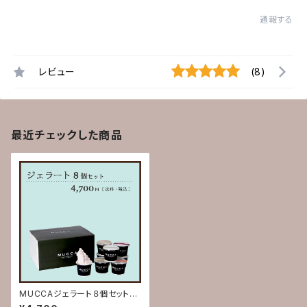
通報する
レビュー
(8)
最近チェックした商品
MUCCAジェラート８個セット
(送料込)【お歳暮 お中元 誕