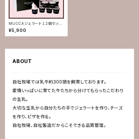
MUCCAジェラート１２個セット
(送料込)【お歳暮 お中元 誕
¥5,900
生日お祝い 内祝い 出産祝
い 結婚祝い 記念日 賞品
熨斗対応 熨斗 熨斗付き の
し のし付き ギフト 贈り物
お返し】
ABOUT
自社牧場では乳牛約300頭を飼育しております。
愛情いっぱいに育てた牛たちから分けてもらったこだわり
の生乳。
大切な生乳から自分たちの手でジェラートを作り、チーズ
を作り、ピザを作る。
自社牧場、自社製造だからこそできる品質管理。