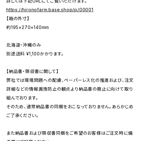
詳しくは下記URLにてご覧いただけます。
https://hironofarm.base.shop/p/00001
【箱の外寸】
約195×270×140mm
北海道・沖縄のみ
別途送料 ¥1,100かかります。
【納品書・領収書に関して】
弊社では環境問題への配慮、ペーパーレス化の推進および、注文
詳細などの情報漏洩防止の観点より納品書の廃止に向けて取り
組んでおります。
そのため、通常納品書の同梱をおこなっておりません。あらかじめ
ご了承ください。
また納品書および領収書同梱をご希望のお客様はご注文時に備