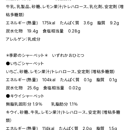
牛乳、乳製品、砂糖、レモン果汁/トレハロース、乳化剤、安定剤（増
粘多糖類）
エネルギー(熱量) 175kal たんぱく質 3.6g 脂質 9.2g
炭水化物 19.4g 食塩相当量 0.28g
アレルゲン：乳成分
＊季節のシャーベット＊ いずれかおひとつ
●いちごシャーベット
いちご、砂糖、レモン果汁/トレハロース、安定剤（増粘多糖類）
エネルギー(熱量) 104kal たんぱく質 0.1g 脂質 0.1g
炭水化物 25.6g 食塩相当量 0.02g
●キウイシャーベット
無脂乳固形分 1.9％ 乳脂肪分 1.1％
キウイ、砂糖、牛乳、レモン果汁/トレハロース、安定剤（増粘多糖
類）
エネルギー(熱量) 114kal たんぱく質 2.0g 脂質 1.5g