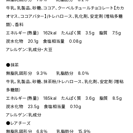
牛乳、乳製品、砂糖、ココア、クーベルチュールチョコレート【カカ
オマス、ココアバター】/トレハロース、乳化剤、安定剤（増粘多糖
類）、香料
エネルギー(熱量) 162kal たんぱく質 3.5g 脂質 7.5g
炭水化物 20.1g 食塩相当量 0.08g
アレルゲン：乳成分・大豆
●抹茶
無脂乳固形分 9.3％ 乳脂肪分 8.0％
牛乳、乳製品、砂糖、抹茶粉/トレハロース、乳化剤、安定剤（増粘
多糖類）
エネルギー(熱量) 185kal たんぱく質 3.6g 脂質 8.5g
炭水化物 23.5g 食塩相当量 0.10g
アレルゲン：乳成分
●レアチーズ
無脂乳固形分 6.8％ 乳脂肪分 15.9％