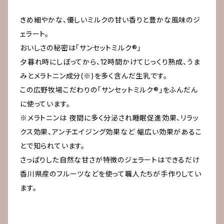
きめ細やかな、優しいミルクの甘い香りと豊かな風味のジ
ェラート。
おいしさの秘密は「サンセットミルク®」
夕暮れ時にしぼってから、12時間かけてじっくり熟成、うま
みとメラトニン成分(※)を多く含んだ生乳です。
この広野牧場こだわりの「サンセットミルク®」をふんだん
に使っています。
※メラトニンは 夜間に多く分泌され睡眠促進効果、リラッ
クス効果、アンチエイジング効果など 幅広い効果があるこ
とで知られています。
さっぱりした自然な甘さが特徴のジェラートはできるだけ
香川県産のフルーツなどを使って職人たちが手作りしてい
ます。